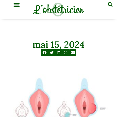
GYNÉCOLOGIE & OBSTÉTRIQUE
MÉDECINE GÉNÉRALE
mai 15, 2024