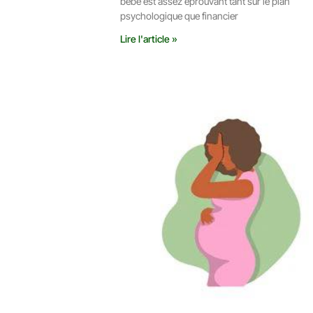
bébé est assez éprouvant tant sur le plan
psychologique que financier
Lire l'article »