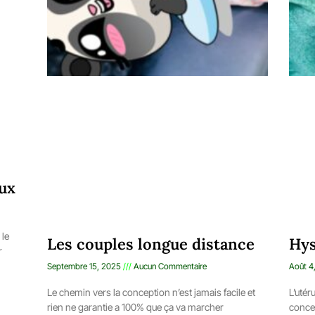
ux
 le
Les couples longue distance
Hys
r
Septembre 15, 2025
Aucun Commentaire
Août 4
Le chemin vers la conception n’est jamais facile et
L’utér
rien ne garantie a 100% que ça va marcher
conce