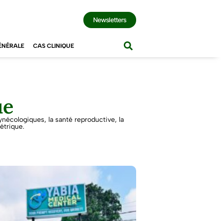
Newsletters
ÉNÉRALE
CAS CLINIQUE
ue
nécologiques, la santé reproductive, la
étrique.