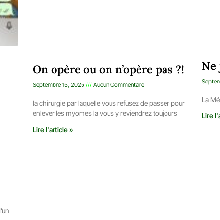
Ne 
On opère ou on n’opère pas ?!
Septem
Septembre 15, 2025
Aucun Commentaire
La Méd
la chirurgie par laquelle vous refusez de passer pour
enlever les myomes la vous y reviendrez toujours
Lire l'
Lire l'article »
d’un