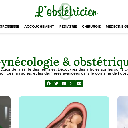
GROSSESSE
ACCOUCHEMENT
PÉDIATRIE
CHIRURGIE
MÉDECINE G
ynécologie & obstétriq
u cœur de la santé des femmes. Découvrez des articles sur les soins gy
ion des maladies, et les dernières avancées dans le domaine de l’obst