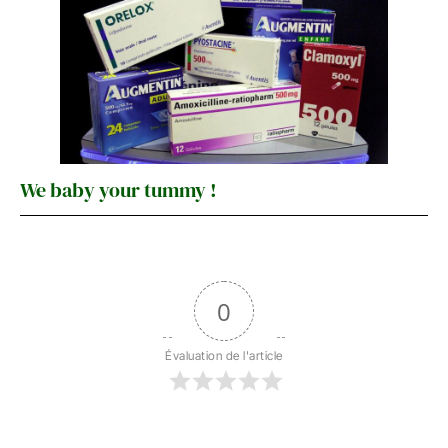
We baby your tummy !
0
Évaluation de l'article