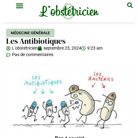
GYNÉCOLOGIE & OBSTÉTRIQUE
MÉDECINE GÉNÉRALE
MÉDECINE GÉNÉRALE
Les Antibiotiques
L'obstétricien
septembre 23, 2024
9:23 am
Pas de commentaires