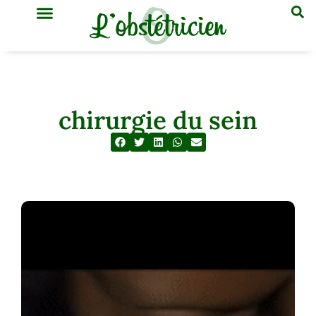
GYNÉCOLOGIE & OBSTÉTRIQUE
MÉDECINE GÉNÉRALE
chirurgie du sein