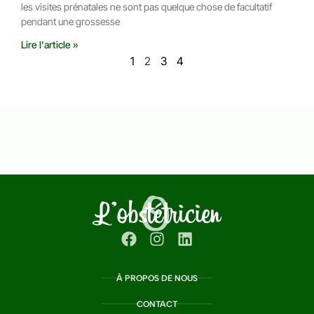
les visites prénatales ne sont pas quelque chose de facultatif
pendant une grossesse
Lire l'article »
1
2
3
4
À PROPOS DE NOUS
CONTACT