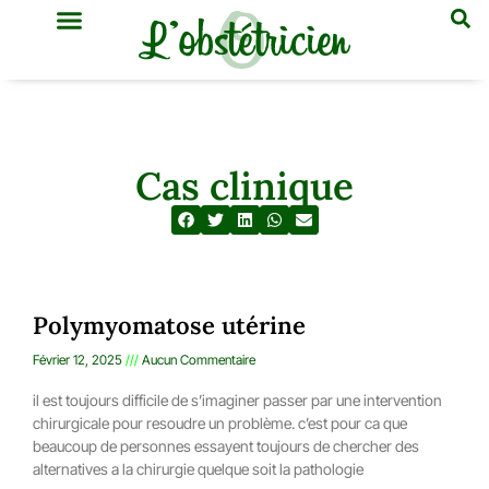
GYNÉCOLOGIE & OBSTÉTRIQUE
MÉDECINE GÉNÉRALE
Cas clinique
Polymyomatose utérine
Février 12, 2025
Aucun Commentaire
il est toujours difficile de s’imaginer passer par une intervention
chirurgicale pour resoudre un problème. c’est pour ca que
beaucoup de personnes essayent toujours de chercher des
alternatives a la chirurgie quelque soit la pathologie