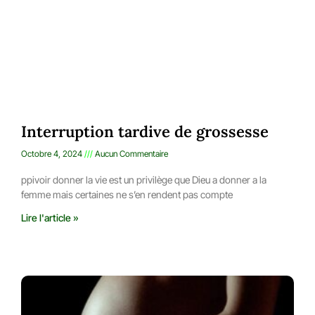
Interruption tardive de grossesse
Octobre 4, 2024
Aucun Commentaire
ppivoir donner la vie est un privilège que Dieu a donner a la
femme mais certaines ne s’en rendent pas compte
Lire l'article »