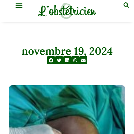
GYNÉCOLOGIE & OBSTÉTRIQUE
MÉDECINE GÉNÉRALE
novembre 19, 2024