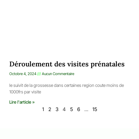
Déroulement des visites prénatales
Octobre 4, 2024
Aucun Commentaire
le suivit de la grossesse dans certaines region coute moins de
1000frs par visite
Lire l'article »
1
2
3
4
5
6
…
15