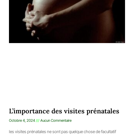
L’importance des visites prénatales
Octobre 4, 2024
Aucun Commentaire
les visites prénatales ne sont pas quelque chose de facultatif