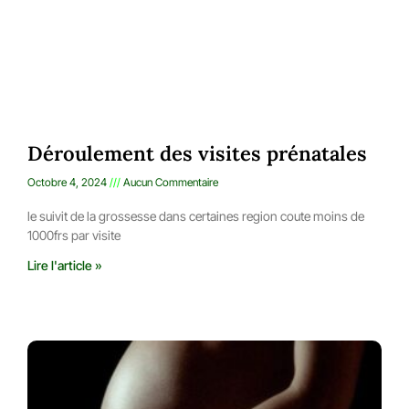
Déroulement des visites prénatales
Octobre 4, 2024
Aucun Commentaire
le suivit de la grossesse dans certaines region coute moins de
1000frs par visite
Lire l'article »