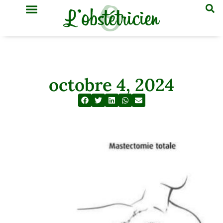
GYNÉCOLOGIE & OBSTÉTRIQUE
MÉDECINE GÉNÉRALE
octobre 4, 2024